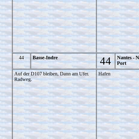
44
Basse-Indre
44
Nantes - 
Port
Auf der D107 bleiben, Dann am Ufer.
Hafen
Radweg.