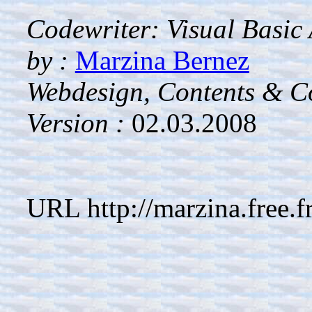
Codewriter: Visual Basic
by :
Marzina Bernez
Webdesign, Contents & Co
Version :
02.03.2008
URL http://marzina.free.