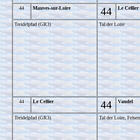
44
Mauves-sur-Loire
44
Le Cellier
Treidelpfad (GR3)
Tal der Loire
44
Le Cellier
44
Vandel
Treidelpfad (GR3)
Tal der Loire, Fels