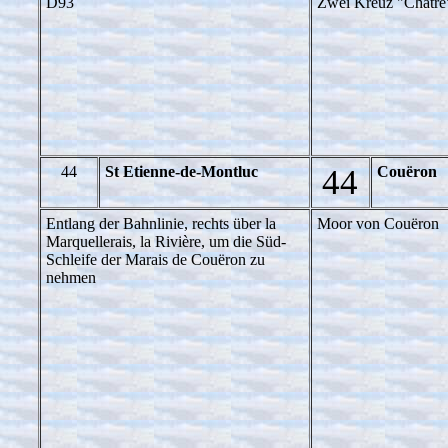
D93
Zwei Kreuz "Châtre
44
St Etienne-de-Montluc
44
Couëron
Entlang der Bahnlinie, rechts über la
Moor von Couëron
Marquellerais, la Rivière, um die Süd-
Schleife der Marais de Couëron zu
nehmen