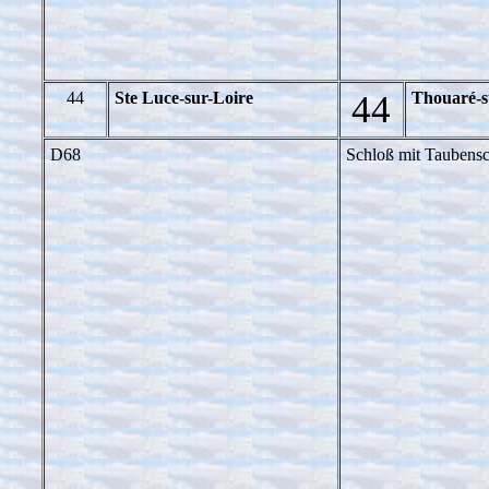
44
Ste Luce-sur-Loire
44
Thouaré-s
D68
Schloß mit Taubensc