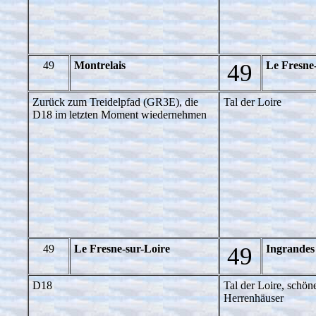
49
Montrelais
49
Le Fresne
Zurück zum Treidelpfad (GR3E), die
Tal der Loire
D18 im letzten Moment wiedernehmen
49
Le Fresne-sur-Loire
49
Ingrandes
D18
Tal der Loire, schön
Herrenhäuser