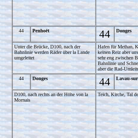
44
Penhoët
44
Donges
Unter die Brücke, D100, nach der
Hafen für Methan, K
Bahnlinie werden Räder über la Lande
keinen Reiz aber un
umgeleitet
sehr eng zwischen Br
Bahnlinie und Schne
aber die Rad-Umlei
44
Donges
44
Lavau-sur
D100, nach rechts an der Höhe von la
Teich, Kirche, Tal d
Mornais