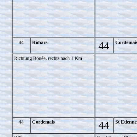
44
Rohars
44
Cordemai
Richtung Bouée, rechts nach 1 Km
44
Cordemais
44
St Etienn