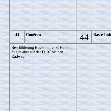
44
Couëron
44
Basse-Ind
Beschilderung Basse-Indre, St Herblain
folgen aber auf der D107 bleiben.
Radweg.