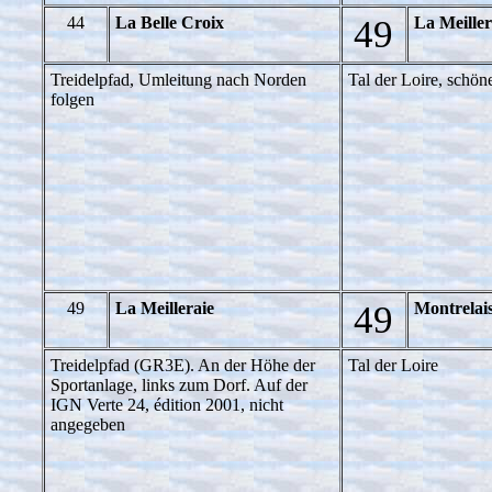
44
La Belle Croix
49
La Meiller
Treidelpfad, Umleitung nach Norden
Tal der Loire, schön
folgen
49
La Meilleraie
49
Montrelai
Treidelpfad (GR3E). An der Höhe der
Tal der Loire
Sportanlage, links zum Dorf. Auf der
IGN Verte 24, édition 2001, nicht
angegeben