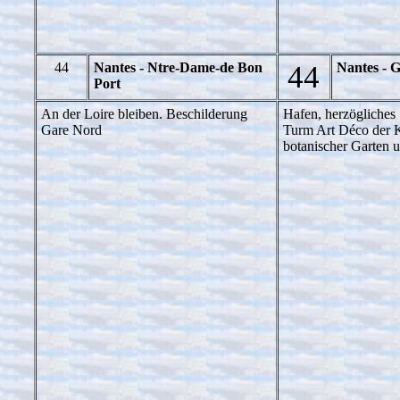
44
Nantes - Ntre-Dame-de Bon
44
Nantes - 
Port
An der Loire bleiben. Beschilderung
Hafen, herzögliches 
Gare Nord
Turm Art Déco der 
botanischer Garten 