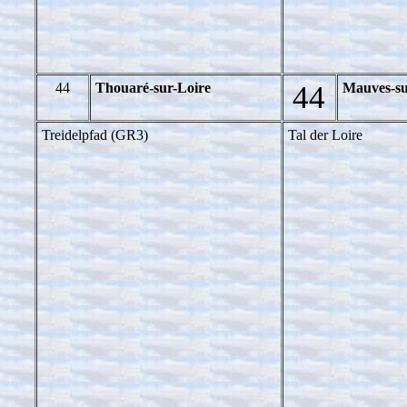
44
Thouaré-sur-Loire
44
Mauves-su
Treidelpfad (GR3)
Tal der Loire