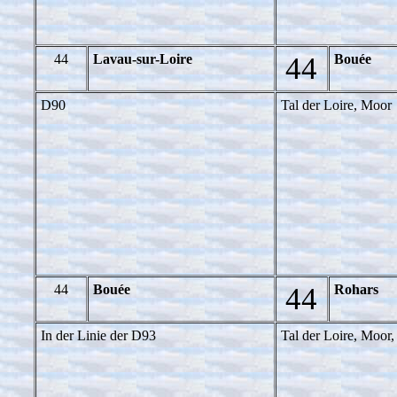
44
Lavau-sur-Loire
44
Bouée
D90
Tal der Loire, Moor
44
Bouée
44
Rohars
In der Linie der D93
Tal der Loire, Moor,