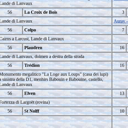
Lande di Lanvaux
56
La Croix de Bois
3
Lande di Lanvaux
Auray -
56
Colpo
7
Cairns a Larcust, Lande di Lanvaux
56
Plaudren
16
Lande di Lanvaux, dolmen a destra della strada
56
Trédion
16
Monumento megalitico "La Loge aux Loups" (casa dei lupi)
a sinistra della D1, menhirs Babouin e Babouine, castello,
Lande di Lanvaux
56
Elven
13
Fortezza di Largoët (rovina)
56
St Nolff
10