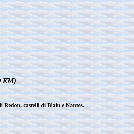
50 KM)
 Redon, castelli di Blain e Nantes.