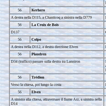
56
Kerhero
A destra nella D115, a Chanticoq a sinistra nella D779
56
La Croix de Bois
D137
56
Colpo
A destra nella D112, a destra direzione Elven
56
Plaudren
D34 (traffico) passare sulla destra tra Lanniron
56
Trédion
Verso la chiesa, poi lungo la costa
56
Elven
A sinistra alla chiesa, attraversare il fiume Arz, a sinistra nella
D14