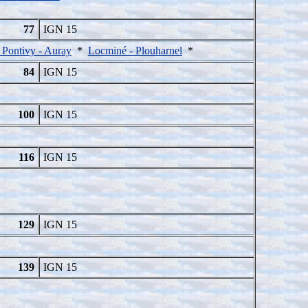
77
IGN 15
 Pontivy - Auray
*
Locminé - Plouharnel
*
84
IGN 15
100
IGN 15
116
IGN 15
129
IGN 15
139
IGN 15