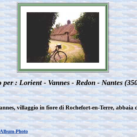
o per : Lorient - Vannes - Redon - Nantes (3
nes, villaggio in fiore di Rochefort-en-Terre, abbaia di
Album-Photo