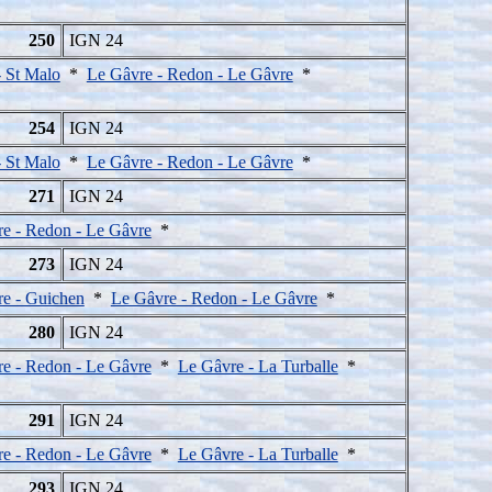
250
IGN 24
 St Malo
*
Le Gâvre - Redon - Le Gâvre
*
254
IGN 24
 St Malo
*
Le Gâvre - Redon - Le Gâvre
*
271
IGN 24
e - Redon - Le Gâvre
*
273
IGN 24
e - Guichen
*
Le Gâvre - Redon - Le Gâvre
*
280
IGN 24
e - Redon - Le Gâvre
*
Le Gâvre - La Turballe
*
291
IGN 24
e - Redon - Le Gâvre
*
Le Gâvre - La Turballe
*
293
IGN 24