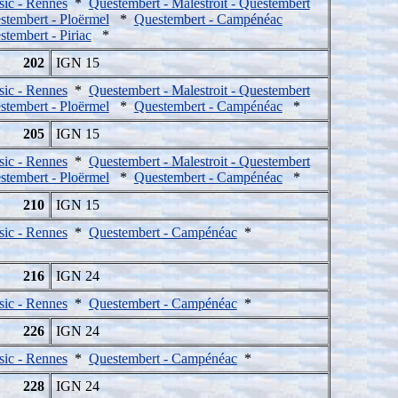
sic - Rennes
*
Questembert - Malestroit - Questembert
stembert - Ploërmel
*
Questembert - Campénéac
tembert - Piriac
*
202
IGN 15
sic - Rennes
*
Questembert - Malestroit - Questembert
stembert - Ploërmel
*
Questembert - Campénéac
*
205
IGN 15
sic - Rennes
*
Questembert - Malestroit - Questembert
stembert - Ploërmel
*
Questembert - Campénéac
*
210
IGN 15
sic - Rennes
*
Questembert - Campénéac
*
216
IGN 24
sic - Rennes
*
Questembert - Campénéac
*
226
IGN 24
sic - Rennes
*
Questembert - Campénéac
*
228
IGN 24