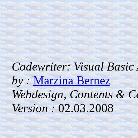
Codewriter: Visual Basic
by :
Marzina Bernez
Webdesign, Contents & Co
Version :
02.03.2008